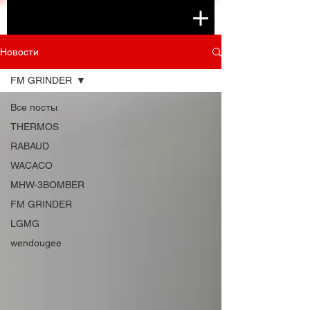
Новости
FM GRINDER
Все посты
THERMOS
RABAUD
WACACO
MHW-3BOMBER
FM GRINDER
LGMG
wendougee